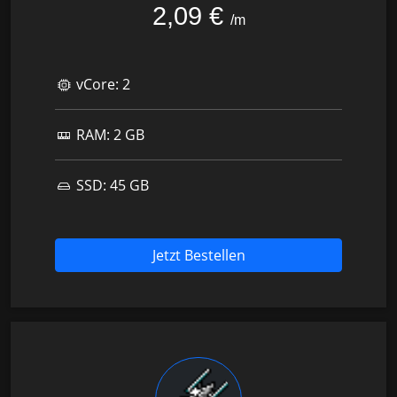
2,09 €
/m
vCore:
2
RAM:
2 GB
SSD:
45 GB
Jetzt Bestellen