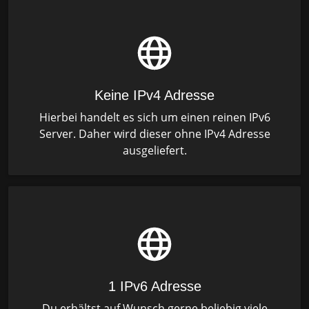
Keine IPv4 Adresse
Hierbei handelt es sich um einen reinen IPv6
Server. Daher wird dieser ohne IPv4 Adresse
ausgeliefert.
1 IPv6 Adresse
Du erhältst auf Wunsch gerne beliebig viele