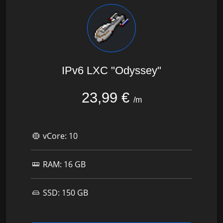
IPv6 LXC "Odyssey"
23,99 €
/m
vCore:
10
RAM:
16 GB
SSD:
150 GB