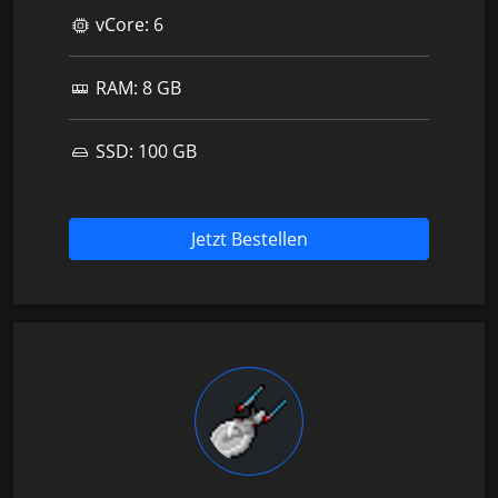
vCore:
6
RAM:
8 GB
SSD:
100 GB
Jetzt Bestellen