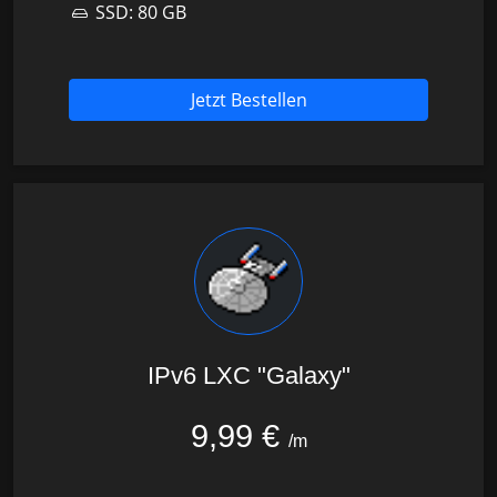
SSD:
80 GB
Jetzt Bestellen
IPv6 LXC "Galaxy"
9,99 €
/m