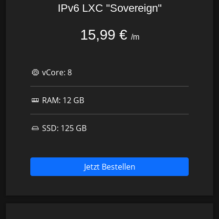
IPv6 LXC "Sovereign"
15,99 €
/m
vCore:
8
RAM:
12 GB
SSD:
125 GB
Jetzt Bestellen