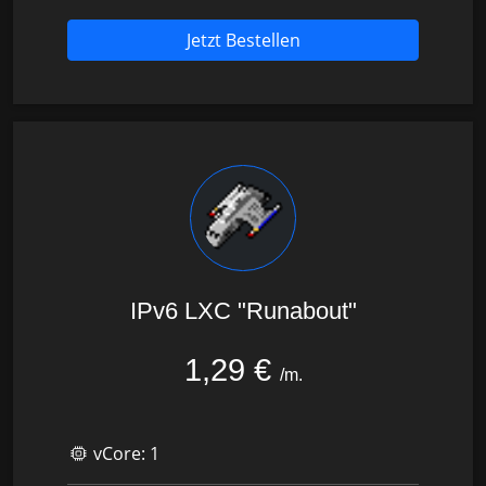
Jetzt Bestellen
IPv6 LXC "Runabout"
1,29 €
/m.
vCore:
1