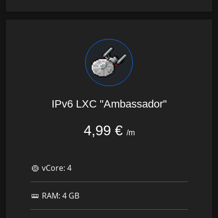
IPv6 LXC "Ambassador"
4,99 €
/m
vCore:
4
RAM:
4 GB