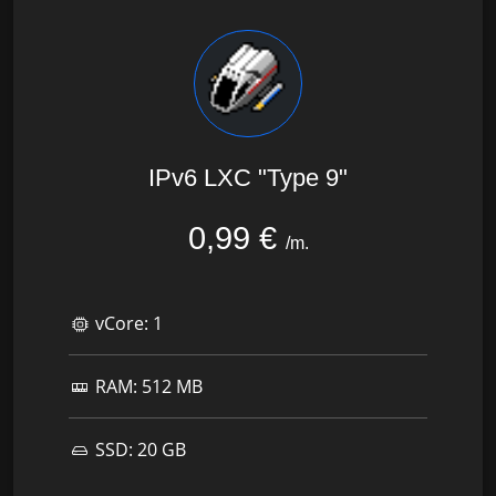
IPv6 LXC "Type 9"
0,99 €
/m.
vCore:
1
RAM:
512 MB
SSD:
20 GB