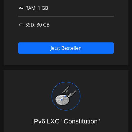
RAM:
1 GB
SSD:
30 GB
Jetzt Bestellen
IPv6 LXC "Constitution"