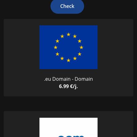
Check
.eu Domain - Domain
6.99 €/j.