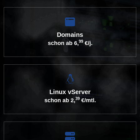
Domains
99
schon ab 6,
€/j.
Linux vServer
39
schon ab 2,
€/mtl.