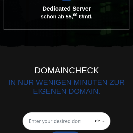
Dedicated Server
00
schon ab 55,
€/mtl.
DOMAINCHECK
IN NUR WENIGEN MINUTEN ZUR
EIGENEN DOMAIN.
.de