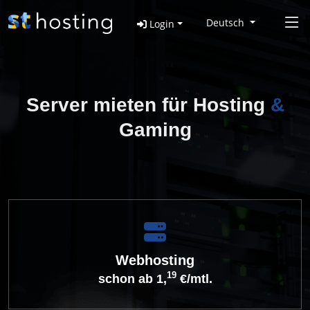
Deutsch
Login
Server mieten für Hosting
&
Gaming
Webhosting
19
schon ab 1,
€/mtl.