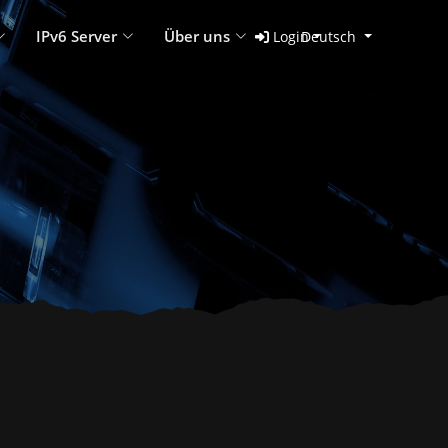
IPv6 Server
Über uns
Login
Deutsch