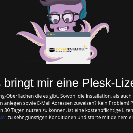
bringt mir eine Plesk-Li
g-Oberflächen die es gibt. Sowohl die Installation, als auch
 anlegen sowie E-Mail Adressen zuweisen? Kein Problem! Ple
n 30 Tagen nutzen zu können, ist eine kostenpflichtige Lize
ver
zu sehr günstigen Konditionen und starte mit deinem eig