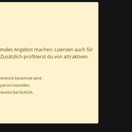
timales Angebot machen: Lizenzen auch für
usätzlich profitierst du von attraktiven
renkorb berechnet wird.
person bestellen.
denkonto bei NUXOA.