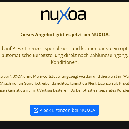
Dieses Angebot gibt es jetzt bei NUXOA.
d auf Plesk-Lizenzen spezialisiert und können dir so ein op
automatische Bereitstellung direkt nach Zahlungseingang. Z
Konditionen.
eise bei NUXOA ohne Mehrwertsteuer angezeigt werden und diese erst im Wa
sich nur an Gewerbetreibende richtet, kannst du Plesk-Lizenzen als Privat
enzen kannst du nur mit Vertrag bestellen. Du benötigst ein separates Kun
Plesk-Lizenzen bei NUXOA