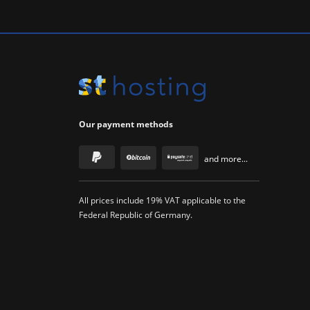
Our payment methods
and more...
All prices include 19% VAT applicable to the
Federal Republic of Germany.