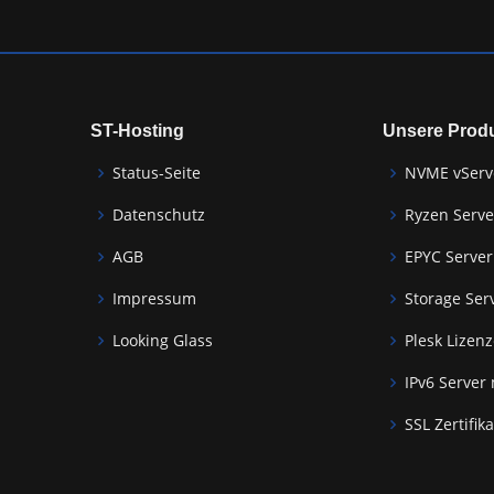
ST-Hosting
Unsere Prod
Status-Seite
NVME vServ
Datenschutz
Ryzen Serve
AGB
EPYC Server
Impressum
Storage Ser
Looking Glass
Plesk Lizen
IPv6 Server
SSL Zertifik