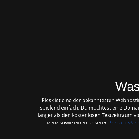
Was 
Plesk ist eine der bekanntesten Webhostin
spielend einfach. Du möchtest eine Domain
länger als den kostenlosen Testzeitraum vo
Lizenz sowie einen unserer
Prepaid-vSer